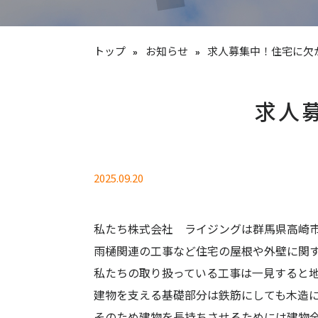
トップ
お知らせ
求人募集中！住宅に欠
求人
2025.09.20
私たち株式会社 ライジングは群馬県高崎
雨樋関連の工事など住宅の屋根や外壁に関
私たちの取り扱っている工事は一見すると
建物を支える基礎部分は鉄筋にしても木造
そのため建物を長持ちさせるためには建物