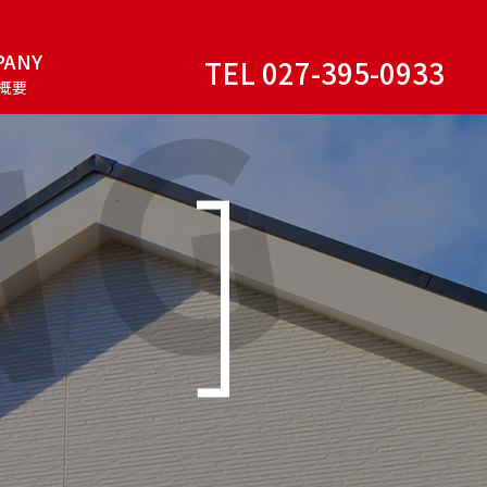
PANY
TEL 027-395-0933
概要