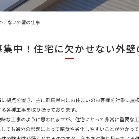
かせない外壁の仕事
募集中！住宅に欠かせない外壁
市に拠点を置き、主に群馬県内にお住まいのお客様を対象に屋
する各種工事を取り扱っております。
地味な工事のように思われますが、住宅にとって非常に重要な工
にしても通分の影響によって腐食や劣化しやすいことが分かって
全体の防水性が肝心となるのですが、私たちの取り扱っている