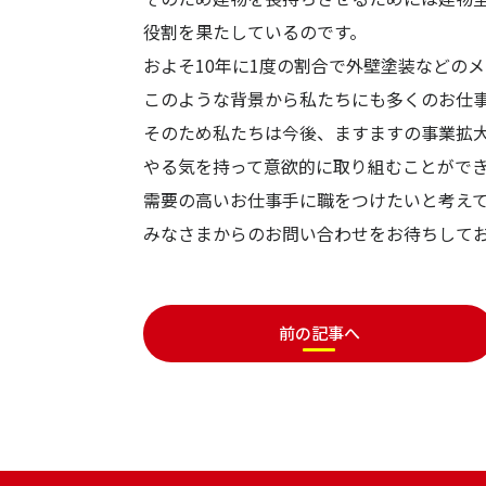
役割を果たしているのです。
およそ10年に1度の割合で外壁塗装などの
このような背景から私たちにも多くのお仕
そのため私たちは今後、ますますの事業拡
やる気を持って意欲的に取り組むことがで
需要の高いお仕事手に職をつけたいと考え
みなさまからのお問い合わせをお待ちして
前の記事へ