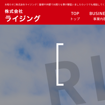
お知らせ | 株式会社ライジング｜屋根や外壁でお困りな事が御座いましたらいつでも相談して
TOP
BUSIN
トップ
事業内