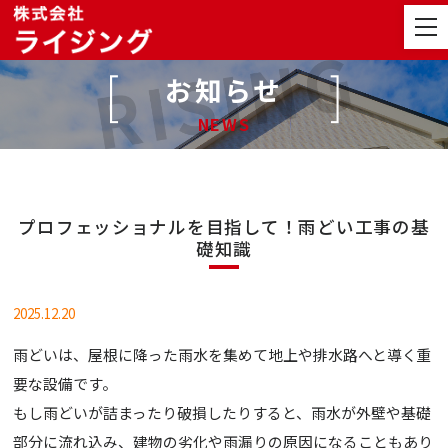
お知らせ
NEWS
プロフェッショナルを目指して！雨どい工事の基
礎知識
2025.12.20
雨どいは、屋根に降った雨水を集めて地上や排水路へと導く重
要な設備です。
もし雨どいが詰まったり破損したりすると、雨水が外壁や基礎
部分に流れ込み、建物の劣化や雨漏りの原因になることもあり