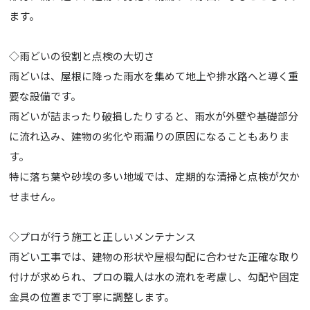
ます。
◇雨どいの役割と点検の大切さ
雨どいは、屋根に降った雨水を集めて地上や排水路へと導く重
要な設備です。
雨どいが詰まったり破損したりすると、雨水が外壁や基礎部分
に流れ込み、建物の劣化や雨漏りの原因になることもありま
す。
特に落ち葉や砂埃の多い地域では、定期的な清掃と点検が欠か
せません。
◇プロが行う施工と正しいメンテナンス
雨どい工事では、建物の形状や屋根勾配に合わせた正確な取り
付けが求められ、プロの職人は水の流れを考慮し、勾配や固定
金具の位置まで丁寧に調整します。